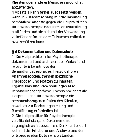
Klienten oder anderer Menschen möglichst
abzuwenden.
4 Absatz 1 kann ferner ausgesetzt werden,
wenn in Zusammenhang mit der Behandlung
persönliche Angriffe gegen die Heilpraktikerin
für Psychotherapie oder ihre Berufsausübung
stattfinden und sie sich mit der Verwendung
zutreffender Daten oder Tatsachen entlasten
bzw. schützen kann.
§ 6 Dokumentation und Datenschutz
1. Die Heilpraktikerin für Psychotherapie
dokumentiert und archiviert den Verlauf und
relevante Erkenntnisse der
Behandlungsgespräche. Hierzu gehören
Anamnesebogen, themenspezifische
Fragebögen und Notizen zu Inhalten,
Ergebnissen und Vereinbarungen aller
Behandlungsgespräche. Ebenso speichert die
Heilpraktikerin für Psychotherapie die
personenbezogenen Daten des Klienten,
soweit es zur Rechnungsstellung und
Buchführung erforderlich ist.
2. Die Heilpraktiker für Psychotherapie
verpflichtet sich, alle Dokumente nur ihr
zugänglich aufzubewahren. Der Klient erklärt
sich mit der Erhebung und Archivierung der
entsprechenden Daten einverstanden.