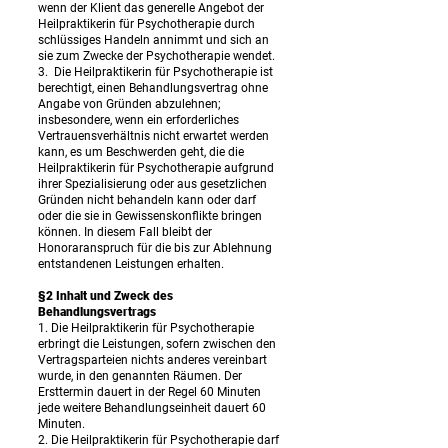
wenn der Klient das generelle Angebot der
Heilpraktikerin für Psychotherapie durch
schlüssiges Handeln annimmt und sich an
sie zum Zwecke der Psychotherapie wendet.
3. Die Heilpraktikerin für Psychotherapie ist
berechtigt, einen Behandlungsvertrag ohne
Angabe von Gründen abzulehnen;
insbesondere, wenn ein erforderliches
Vertrauensverhältnis nicht erwartet werden
kann, es um Beschwerden geht, die die
Heilpraktikerin für Psychotherapie aufgrund
ihrer Spezialisierung oder aus gesetzlichen
Gründen nicht behandeln kann oder darf
oder die sie in Gewissenskonflikte bringen
können. In diesem Fall bleibt der
Honoraranspruch für die bis zur Ablehnung
entstandenen Leistungen erhalten.
§2 Inhalt und Zweck des
Behandlungsvertrags
1. Die Heilpraktikerin für Psychotherapie
erbringt die Leistungen, sofern zwischen den
Vertragsparteien nichts anderes vereinbart
wurde, in den genannten Räumen. Der
Ersttermin dauert in der Regel 60 Minuten
jede weitere Behandlungseinheit dauert 60
Minuten.
2. Die Heilpraktikerin für Psychotherapie darf