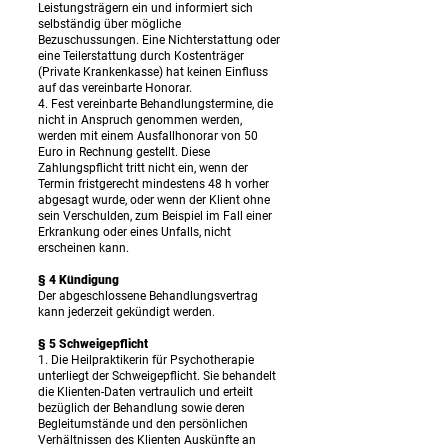
Leistungsträgern ein und informiert sich
selbständig über mögliche
Bezuschussungen. Eine Nichterstattung oder
eine Teilerstattung durch Kostenträger
(Private Krankenkasse) hat keinen Einfluss
auf das vereinbarte Honorar.
4. Fest vereinbarte Behandlungstermine, die
nicht in Anspruch genommen werden,
werden mit einem Ausfallhonorar von 50
Euro in Rechnung gestellt. Diese
Zahlungspflicht tritt nicht ein, wenn der
Termin fristgerecht mindestens 48 h vorher
abgesagt wurde, oder wenn der Klient ohne
sein Verschulden, zum Beispiel im Fall einer
Erkrankung oder eines Unfalls, nicht
erscheinen kann.
§ 4 Kündigung
Der abgeschlossene Behandlungsvertrag
kann jederzeit gekündigt werden.
§ 5 Schweigepflicht
1. Die Heilpraktikerin für Psychotherapie
unterliegt der Schweigepflicht. Sie behandelt
die Klienten-Daten vertraulich und erteilt
bezüglich der Behandlung sowie deren
Begleitumstände und den persönlichen
Verhältnissen des Klienten Auskünfte an