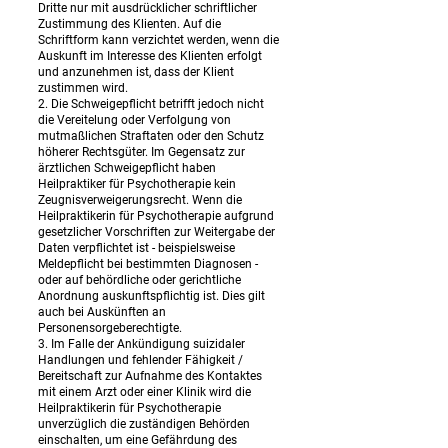
Dritte nur mit ausdrücklicher schriftlicher
Zustimmung des Klienten. Auf die
Schriftform kann verzichtet werden, wenn die
Auskunft im Interesse des Klienten erfolgt
und anzunehmen ist, dass der Klient
zustimmen wird.
2. Die Schweigepflicht betrifft jedoch nicht
die Vereitelung oder Verfolgung von
mutmaßlichen Straftaten oder den Schutz
höherer Rechtsgüter. Im Gegensatz zur
ärztlichen Schweigepflicht haben
Heilpraktiker für Psychotherapie kein
Zeugnisverweigerungsrecht. Wenn die
Heilpraktikerin für Psychotherapie aufgrund
gesetzlicher Vorschriften zur Weitergabe der
Daten verpflichtet ist - beispielsweise
Meldepflicht bei bestimmten Diagnosen -
oder auf behördliche oder gerichtliche
Anordnung auskunftspflichtig ist. Dies gilt
auch bei Auskünften an
Personensorgeberechtigte.
3. Im Falle der Ankündigung suizidaler
Handlungen und fehlender Fähigkeit /
Bereitschaft zur Aufnahme des Kontaktes
mit einem Arzt oder einer Klinik wird die
Heilpraktikerin für Psychotherapie
unverzüglich die zuständigen Behörden
einschalten, um eine Gefährdung des