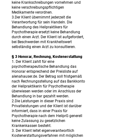
keine Krankschreibungen vornehmen und
keine verschreibungspflichtigen
Medikamente verordnen.
3.Der Klient übernimmt jederzeit die
Verantwortung für sein Handeln. Die
Behandlung des Heilpraktikers für
Psychotherapie ersetzt keine Behandlung
durch einen Arzt. Der Klient ist aufgefordert,
bei Beschwerden mit Krankheitswert
selbständig einen Arzt zu konsultieren.
§ 3 Honorar, Rechnung, Kostenerstattung
1. Der Klient zahlt für eine
psychotherapeutische Behandlung das
Honorar entsprechend der Preisliste auf
alenahauser.de. Der Betrag soll fristgemäß
nach Rechnungsstellung auf das Bankkonto
der Heilpraktikerin für Psychotherapie
überwiesen werden oder im Anschluss der
Behandlung in bar gezahlt werden.
2.Die Leistungen in dieser Praxis sind
Privatleistungen und der Klient ist darüber
informiert, dass in einer Praxis für
Psychotherapie nach dem HeilprG generell
keine Zulassung zu gesetzlichen
Krankenkassen besteht.
3. Der Klient leitet eigenverantwortlich
Kostenerstattungsverfahren mit möglichen